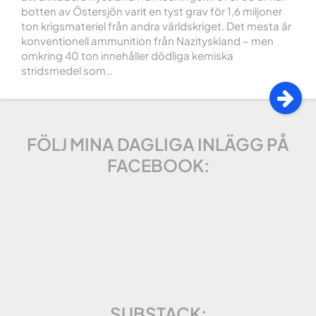
botten av Östersjön varit en tyst grav för 1,6 miljoner
ton krigsmateriel från andra världskriget. Det mesta är
konventionell ammunition från Nazityskland – men
omkring 40 ton innehåller dödliga kemiska
stridsmedel som…
FÖLJ MINA DAGLIGA INLÄGG PÅ
FACEBOOK:
SUBSTACK: