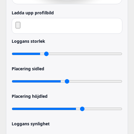
Ladda upp profilbild
Loggans storlek
Placering sidled
Placering höjdled
Loggans synlighet