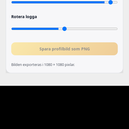
Rotera logga
Spara profilbild som PNG
Bilden exporteras i 1080 × 1080 pixlar.