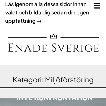
Läs igenom alla dessa sidor innan
valet och bilda dig sedan din egen
uppfattning →
Kategori:
Miljöförstöring