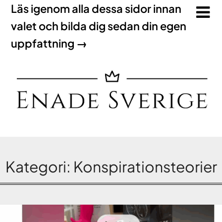
Läs igenom alla dessa sidor innan
valet och bilda dig sedan din egen
uppfattning →
Kategori:
Konspirationsteorier