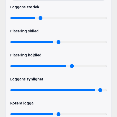
Loggans storlek
Placering sidled
Placering höjdled
Loggans synlighet
Rotera logga