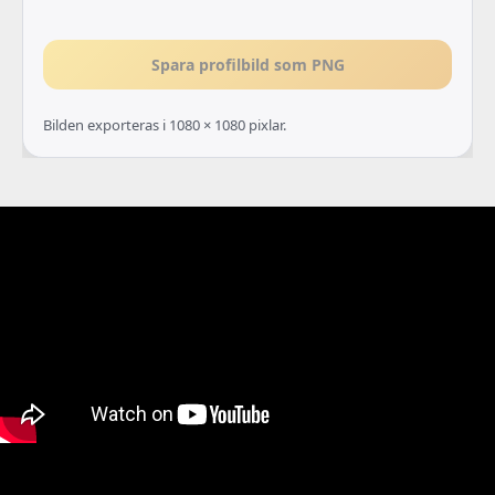
Spara profilbild som PNG
Bilden exporteras i 1080 × 1080 pixlar.