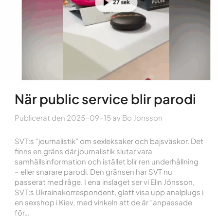
När public service blir parodi
Publicerat den
2025-09-15
av
Bo Jonsson
SVT:s ”journalistik” om sexleksaker och bajsväskor. Det
finns en gräns där journalistik slutar vara
samhällsinformation och istället blir ren underhållning
– eller snarare parodi. Den gränsen har SVT nu
passerat med råge. I ena inslaget ser vi Elin Jönsson,
SVT:s Ukrainakorrespondent, glatt visa upp analplugs i
en sexshop i Kiev, med vinkeln att de är ”anpassade
för…