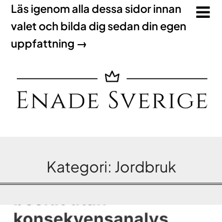
Läs igenom alla dessa sidor innan
valet och bilda dig sedan din egen
uppfattning →
Kategori:
Jordbruk