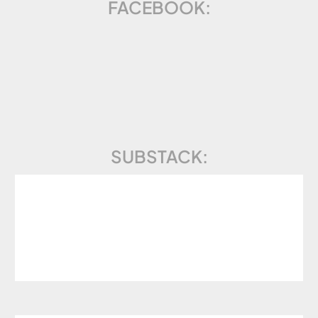
FACEBOOK:
SUBSTACK: