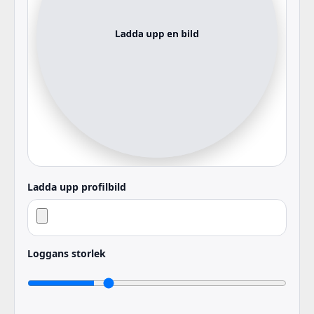
Ladda upp profilbild
Loggans storlek