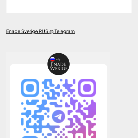
Enade Sverige RUS @ Telegram