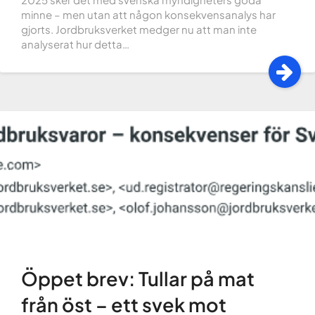
minne – men utan att någon konsekvensanalys har
gjorts. Jordbruksverket medger nu att man inte
analyserat hur detta…
Öppet brev: Tullar på mat
från öst – ett svek mot