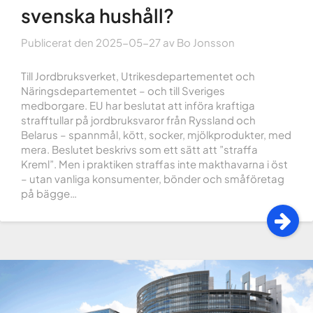
svenska hushåll?
Publicerat den
2025-05-27
av
Bo Jonsson
Till Jordbruksverket, Utrikesdepartementet och
Näringsdepartementet – och till Sveriges
medborgare. EU har beslutat att införa kraftiga
strafftullar på jordbruksvaror från Ryssland och
Belarus – spannmål, kött, socker, mjölkprodukter, med
mera. Beslutet beskrivs som ett sätt att ”straffa
Kreml”. Men i praktiken straffas inte makthavarna i öst
– utan vanliga konsumenter, bönder och småföretag
på bägge…