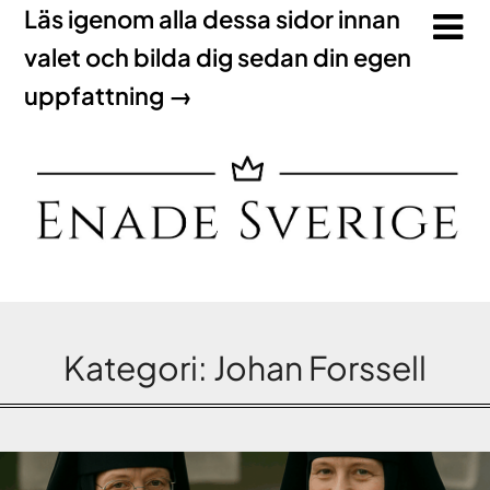
Läs igenom alla dessa sidor innan
valet och bilda dig sedan din egen
uppfattning →
Kategori:
Johan Forssell