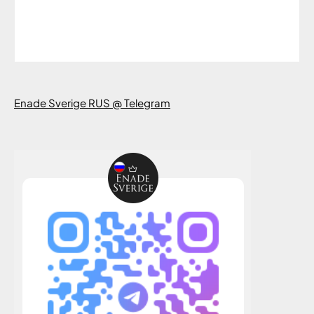
Enade Sverige RUS @ Telegram