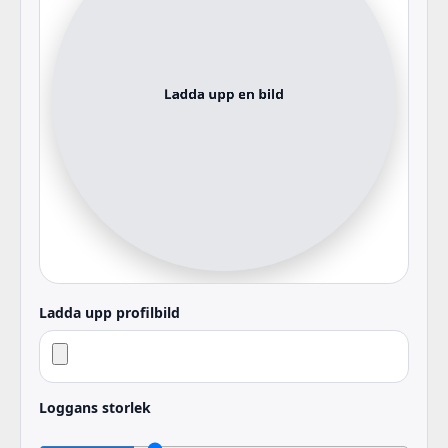
Ladda upp profilbild
Loggans storlek