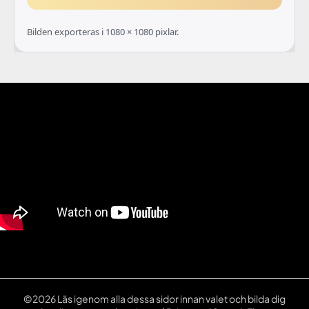
Bilden exporteras i 1080 × 1080 pixlar.
©2026 Läs igenom alla dessa sidor innan valet och bilda dig