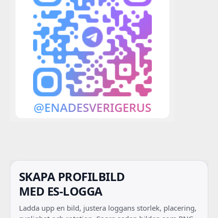
SKAPA PROFILBILD
MED ES-LOGGA
Ladda upp en bild, justera loggans storlek, placering,