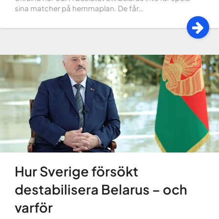
sina matcher på hemmaplan. De får…
Hur Sverige försökt
destabilisera Belarus – och
varför