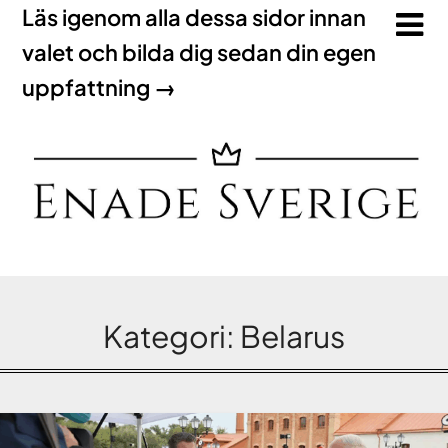
Läs igenom alla dessa sidor innan
valet och bilda dig sedan din egen
uppfattning →
Kategori:
Belarus