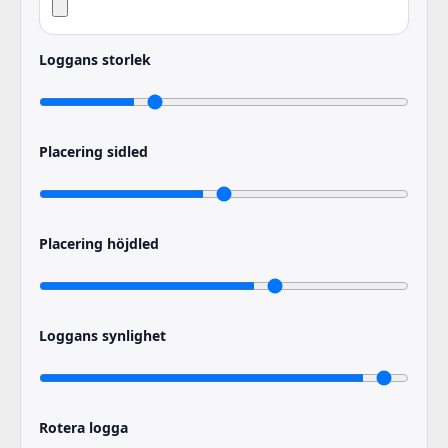
Loggans storlek
Placering sidled
Placering höjdled
Loggans synlighet
Rotera logga