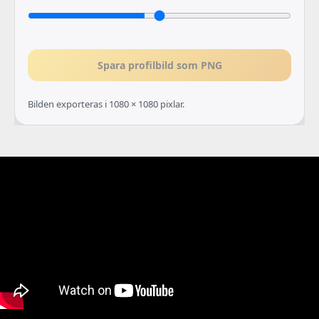
Spara profilbild som PNG
Bilden exporteras i 1080 × 1080 pixlar.