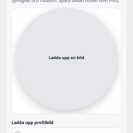
synlighet och rotation. Spara sedan bilden som PNG.
Ladda upp profilbild