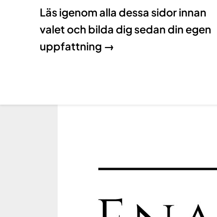
Läs igenom alla dessa sidor innan
valet och bilda dig sedan din egen
uppfattning →