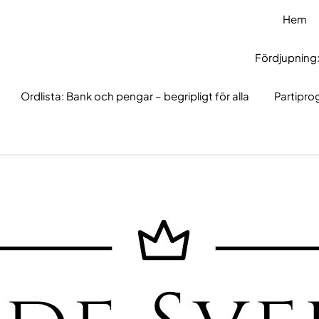
Hem
Fördjupning:
Ordlista: Bank och pengar – begripligt för alla
Partipr